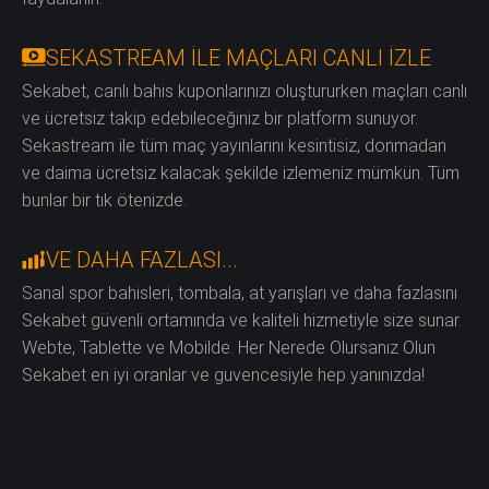
SEKASTREAM İLE MAÇLARI CANLI İZLE
Sekabet, canlı bahis kuponlarınızı oluştururken maçları canlı
ve ücretsiz takip edebileceğiniz bir platform sunuyor.
Sekastream ile tüm maç yayınlarını kesintisiz, donmadan
ve daima ücretsiz kalacak şekilde izlemeniz mümkün. Tüm
bunlar bir tık ötenizde.
VE DAHA FAZLASI...
Sanal spor bahisleri, tombala, at yarışları ve daha fazlasını
Sekabet güvenli ortamında ve kaliteli hizmetiyle size sunar.
Webte, Tablette ve Mobilde. Her Nerede Olursanız Olun
Sekabet en iyi oranlar ve guvencesiyle hep yanınızda!