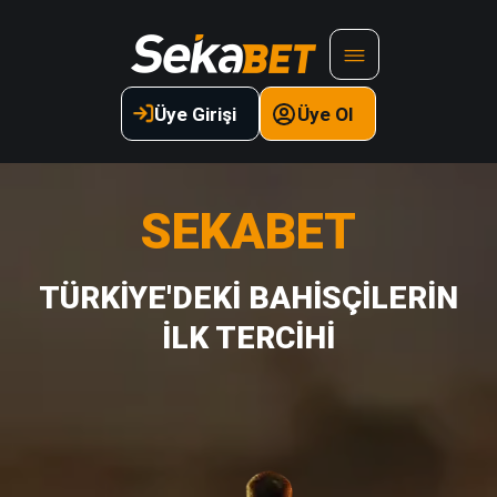
Üye Girişi
Üye Ol
SEKABET
TÜRKİYE'DEKİ BAHİSÇİLERİN
İLK TERCİHİ